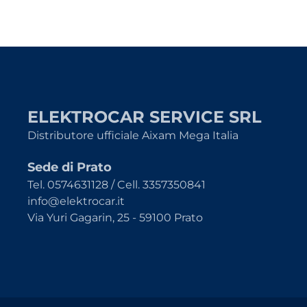
ELEKTROCAR SERVICE SRL
Distributore ufficiale Aixam Mega Italia
Sede di Prato
Tel. 0574631128 / Cell. 3357350841
info@elektrocar.it
Via Yuri Gagarin, 25 - 59100 Prato