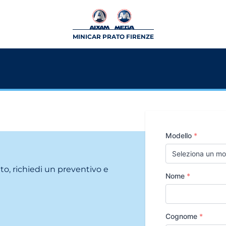
MINICAR PRATO FIRENZE
Modello
*
ito, richiedi un preventivo e
Nome
*
Cognome
*