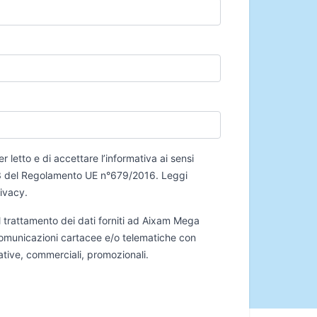
er letto e di accettare l’informativa ai sensi
 13 del Regolamento UE n°679/2016.
Leggi
rivacy
.
 trattamento dei dati forniti ad Aixam Mega
 comunicazioni cartacee e/o telematiche con
mative, commerciali, promozionali.