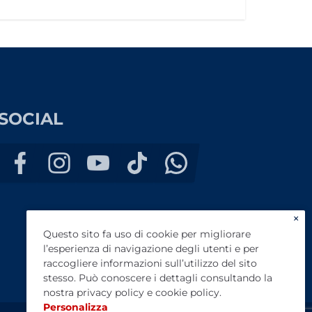
SOCIAL
×
Questo sito fa uso di cookie per migliorare
l’esperienza di navigazione degli utenti e per
raccogliere informazioni sull’utilizzo del sito
stesso. Può conoscere i dettagli consultando la
nostra
privacy policy
e
cookie policy
.
Personalizza