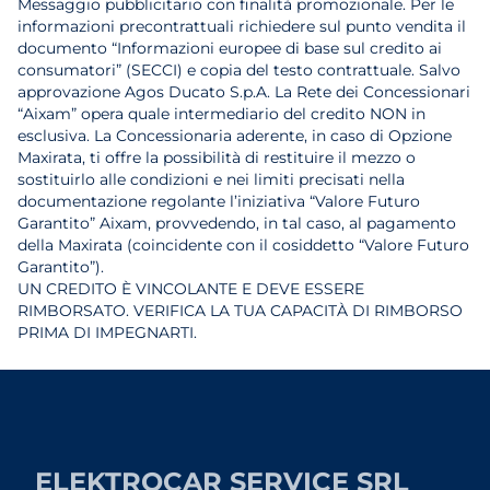
Messaggio pubblicitario con finalità promozionale. Per le
informazioni precontrattuali richiedere sul punto vendita il
documento “Informazioni europee di base sul credito ai
consumatori” (SECCI) e copia del testo contrattuale. Salvo
approvazione Agos Ducato S.p.A. La Rete dei Concessionari
“Aixam” opera quale intermediario del credito NON in
esclusiva. La Concessionaria aderente, in caso di Opzione
Maxirata, ti offre la possibilità di restituire il mezzo o
sostituirlo alle condizioni e nei limiti precisati nella
documentazione regolante l’iniziativa “Valore Futuro
Garantito” Aixam, provvedendo, in tal caso, al pagamento
della Maxirata (coincidente con il cosiddetto “Valore Futuro
Garantito”).
UN CREDITO È VINCOLANTE E DEVE ESSERE
RIMBORSATO. VERIFICA LA TUA CAPACITÀ DI RIMBORSO
PRIMA DI IMPEGNARTI.
ELEKTROCAR SERVICE SRL